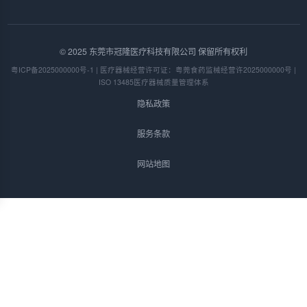
© 2025 东莞市冠隆医疗科技有限公司 保留所有权利
粤ICP备2025000000号-1 | 医疗器械经营许可证：粤莞食药监械经营许2025000000号 |
ISO 13485医疗器械质量管理体系
隐私政策
服务条款
网站地图