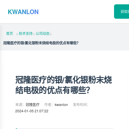
KWANLON
获取
首页
技术支持
公司动态
>
>
>
冠隆医疗的银/氯化银粉末烧结电极的优点有哪些？
冠隆医疗的银/氯化银粉末烧
结电极的优点有哪些？
来源：
冠隆医疗
·
作者：
kwanlon
·
发布时间：
2024-01-05 21:07:22