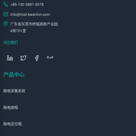
+86-130-3881-5578
info@mail.kwanlon.com
广东省东莞市桥城高新产业园
4栋701室
关注我们
产品中心
脑电采集系统
脑电图帽
脑电定位帽