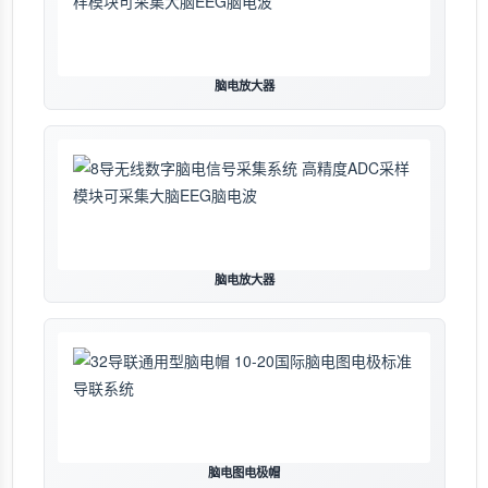
脑电放大器
脑电放大器
脑电图电极帽