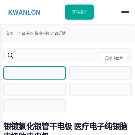
KWANLON
获取报价
首页
/
产品中心
/
脑电电极
/
产品详情
高清图片
银镀氯化银管干电极 医疗电子纯银脑