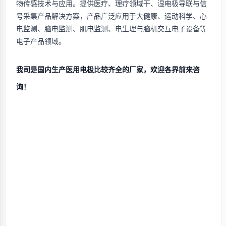
物传感技术与应用。提供医疗、理疗领域干、湿电极导联与信
号采集产品解决方案，产品广泛应用于大健康、运动科学、心
电监测、脑电监测、肌电监测、电生理与脑机交互电子设备等
电子产品领域。
我司是国内生产
医用电极
比较齐全的厂家，欢迎各界前来咨
询！