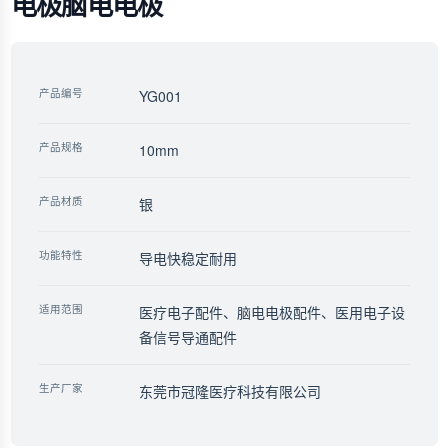
电极脑电电极
产品编号
YG001
产品规格
10mm
产品材质
银
功能特性
导电快稳定耐用
适用范围
医疗电子配件、脑电电极配件、医用电子设
备信号导通配件
生产厂家
东莞市冠隆医疗科技有限公司