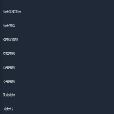
脑电采集系统
脑电图帽
脑电定位帽
烧结电极
脑电电极
心电电极
肌电电极
电极线