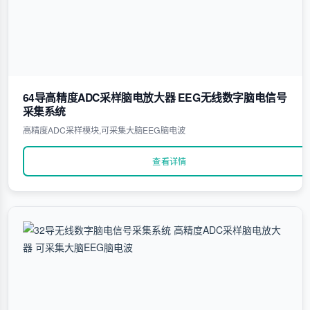
64导高精度ADC采样脑电放大器 EEG无线数字脑电信号
采集系统
高精度ADC采样模块,可采集大脑EEG脑电波
查看详情