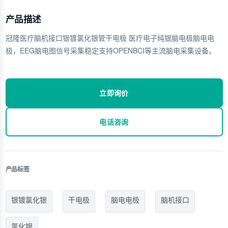
产品描述
冠隆医疗脑机接口银镀氯化银管干电极 医疗电子纯银脑电极脑电电
极，EEG脑电图信号采集稳定支持OPENBCI等主流脑电采集设备。
立即询价
电话咨询
产品标签
银镀氯化银
干电极
脑电电极
脑机接口
氯化银