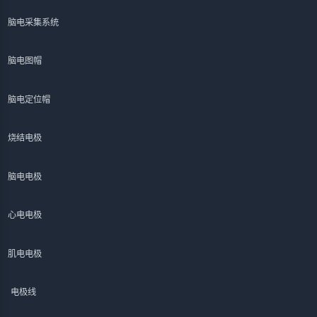
脑电采集系统
脑电图帽
脑电定位帽
烧结电极
脑电电极
心电电极
肌电电极
电极线