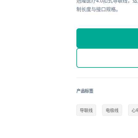
冠隆医疗4.0扣式导联线，
制长度与接口规格。
产品标签
导联线
电极线
心