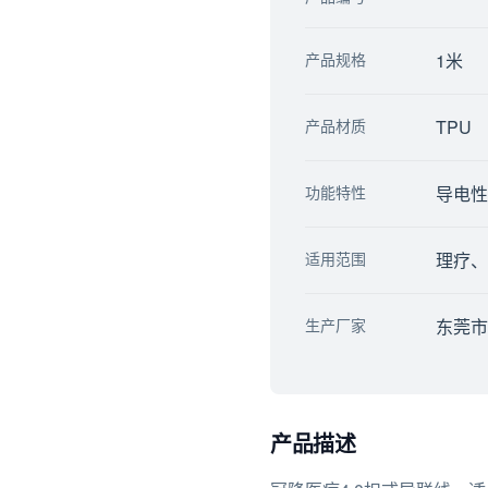
产品规格
1米
产品材质
TPU
功能特性
导电性
适用范围
理疗、
生产厂家
东莞市
产品描述