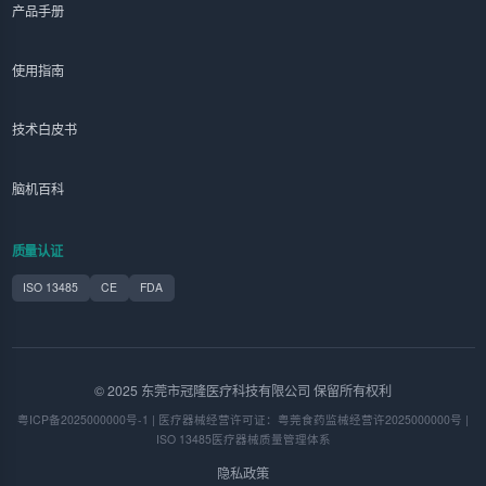
产品手册
使用指南
技术白皮书
脑机百科
质量认证
ISO 13485
CE
FDA
© 2025 东莞市冠隆医疗科技有限公司 保留所有权利
粤ICP备2025000000号-1 | 医疗器械经营许可证：粤莞食药监械经营许2025000000号 |
ISO 13485医疗器械质量管理体系
隐私政策