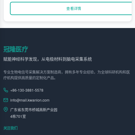
查看详情
冠隆医疗
赋能神经科学发现，从电极材料到脑电采集系统
专业生物电信号采集解决方案制造商，拥有多年专业经验，为全球科研机构和医
疗机构提供高质量的定制化产品。
+86-130-3881-5578
info@mail.kwanlon.com
广东省东莞市桥城高新产业园
4栋701室
关注我们