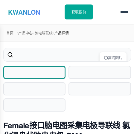
KWANLON
获取报价
首页
/
产品中心
/
脑电导联线
/
产品详情
高清图片
Female接口脑电图采集电极导联线 氯