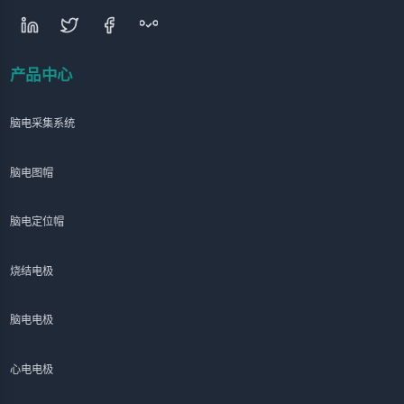
产品中心
脑电采集系统
脑电图帽
脑电定位帽
烧结电极
脑电电极
心电电极