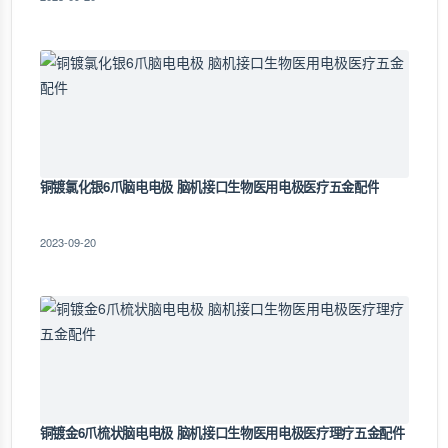
铜镀氯化银6爪脑电电极 脑机接口生物医用电极医疗五金配件
2023-09-20
铜镀金6爪梳状脑电电极 脑机接口生物医用电极医疗理疗五金配件