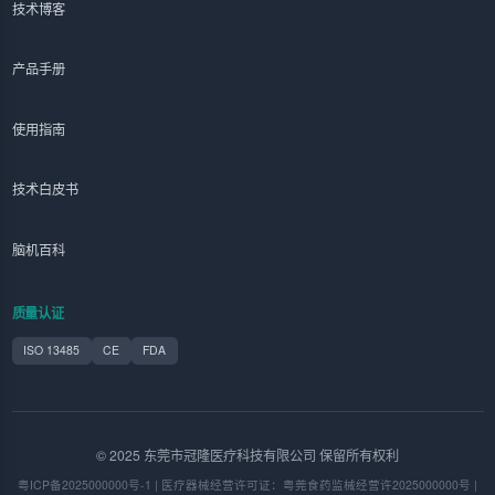
技术博客
产品手册
使用指南
技术白皮书
脑机百科
质量认证
ISO 13485
CE
FDA
© 2025 东莞市冠隆医疗科技有限公司 保留所有权利
粤ICP备2025000000号-1 | 医疗器械经营许可证：粤莞食药监械经营许2025000000号 |