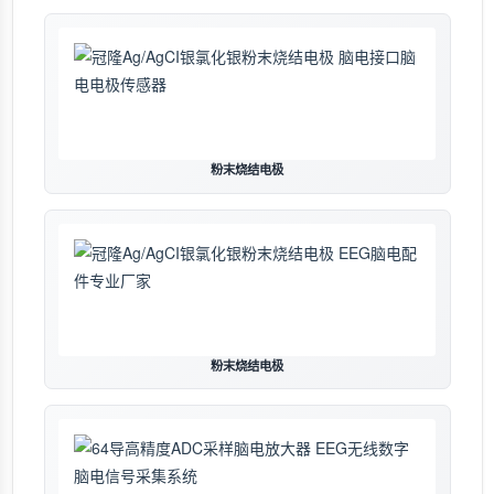
粉末烧结电极
粉末烧结电极