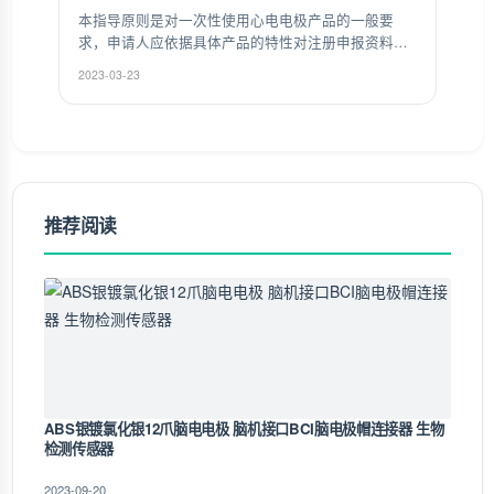
本指导原则是对一次性使用心电电极产品的一般要
求，申请人应依据具体产品的特性对注册申报资料的
内容进行充实和细化。申请人还应依据具体产品的特
2023-03-23
性确定其中的具体内容是否适用，若不适用，需具体
阐述其理由及相应的科学依据。
推荐阅读
ABS银镀氯化银12爪脑电电极 脑机接口BCI脑电极帽连接器 生物
检测传感器
2023-09-20