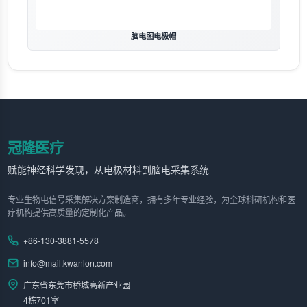
脑电图电极帽
冠隆医疗
赋能神经科学发现，从电极材料到脑电采集系统
专业生物电信号采集解决方案制造商，拥有多年专业经验，为全球科研机构和医
疗机构提供高质量的定制化产品。
+86-130-3881-5578
info@mail.kwanlon.com
广东省东莞市桥城高新产业园
4栋701室