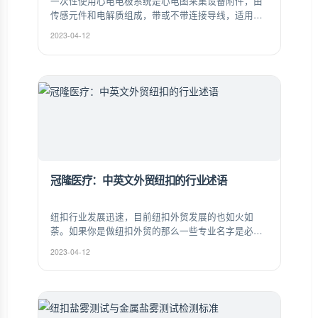
一次性使用心电电极系统是心电图采集设备附件，由
传感元件和电解质组成，带或不带连接导线，适用于
心电信号测量和监测。
2023-04-12
冠隆医疗：中英文外贸纽扣的行业述语
纽扣行业发展迅速，目前纽扣外贸发展的也如火如
荼。如果你是做纽扣外贸的那么一些专业名字是必须
要了解的。以下是冠隆纽扣小编为大家整理的中英文
2023-04-12
外贸纽扣的行业述语。