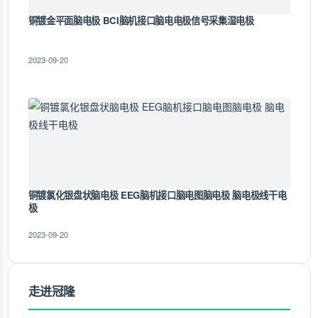
铜镀金平面脑电极 BCI脑机接口脑电电极信号采集湿电极
2023-09-20
铜镀氯化银盘状脑电极 EEG脑机接口脑电图脑电极 脑电极线干电
极
2023-09-20
走进冠隆