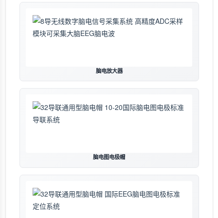
脑电放大器
脑电图电极帽