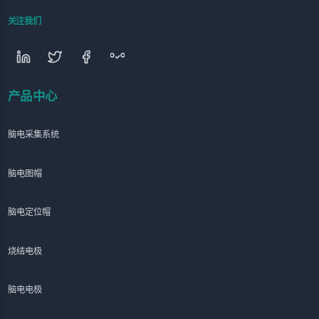
关注我们
产品中心
脑电采集系统
脑电图帽
脑电定位帽
烧结电极
脑电电极