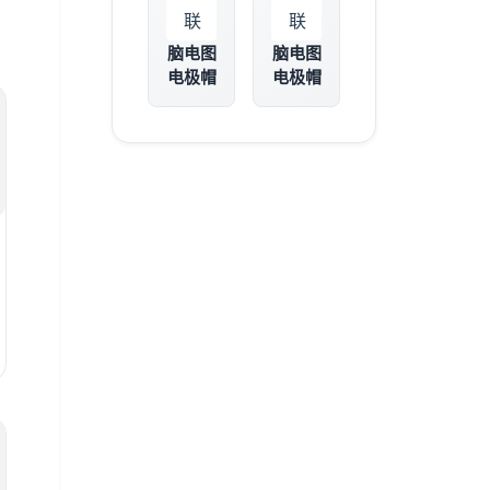
脑电图
脑电图
电极帽
电极帽