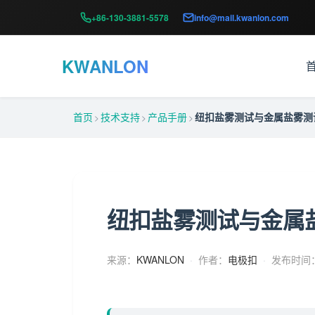
+86-130-3881-5578
info@mail.kwanlon.com
KWANLON
首页
技术支持
产品手册
纽扣盐雾测试与金属盐雾测
>
>
>
纽扣盐雾测试与金属
来源：
KWANLON
·
作者：
电极扣
·
发布时间