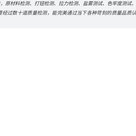
步，原材料检测、打钮检测、拉力检测、盐雾测试、色牢度测试
要经过数十道质量检测，能完美通过当下各种苛刻的质量品质
。