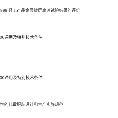
-1999 轻工产品金属镀层腐蚀试验结果的评价
准100通用及特别技术条件
准100通用及特别技术条件
机械安全性的儿童服装设计和生产实施规范