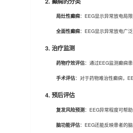
2.
癫痫的分类
局灶性癫痫
：EEG显示异常放电局
全面性癫痫
：EEG显示异常放电广
3.
治疗监测
药物疗效评估
：通过EEG监测癫痫
手术评估
：对于药物难治性癫痫，E
4.
预后评估
复发风险预测
：EEG异常程度可帮
脑功能评估
：EEG还能反映患者的