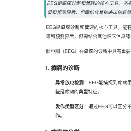
EEG是癫痫诊断和管理的核心工具，能
果和预测预后，但需结合其他临床信息
EEG是癫痫诊断和管理的核心工具，能
果和预测预后，但需结合其他临床信息综
脑电图（EEG）在癫痫的诊断中具有重
1.
癫痫的诊断
异常放电检测
：EEG能捕捉到癫痫
些是癫痫的典型特征。
发作类型区分
：通过EEG可以区分
作。