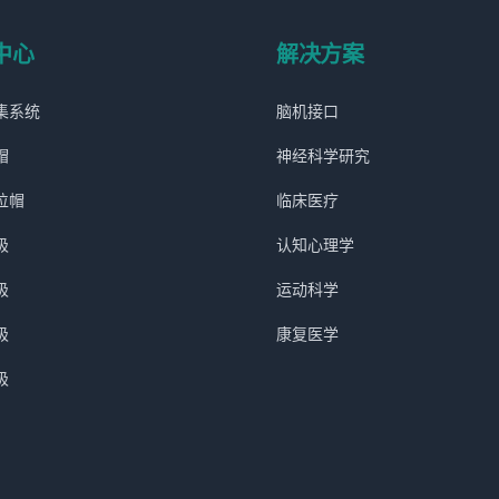
中心
解决方案
集系统
脑机接口
帽
神经科学研究
位帽
临床医疗
极
认知心理学
极
运动科学
极
康复医学
极