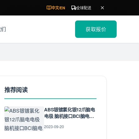
中文
/
EN
全球配送
我们
获取报价
推荐阅读
ABS银镀氯化银12爪脑电
电极 脑机接口BCI脑电极
帽连接器 生物检测传感器
2023-09-20