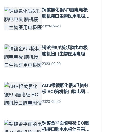
铜镀氯化银6爪脑电电极
脑机接口生物医用电极医
疗五金配件
2023-09-20
铜镀金6爪梳状脑电电极
脑机接口生物医用电极医
疗理疗五金配件
2023-09-20
ABS银镀氯化银5爪脑电
极 BCI脑机接口脑电图仪
生物检测传感器
2023-09-20
铜镀金平面脑电极 BCI脑
机接口脑电电极信号采集