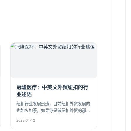
冠隆医疗：中英文外贸纽扣的行
业述语
纽扣行业发展迅速，目前纽扣外贸发展的
也如火如荼。如果你是做纽扣外贸的那么
一些专业名字是必须要了解的。以下是冠
2023-04-12
隆纽扣小编为大家整理的中英文外贸纽扣
的行业述语。