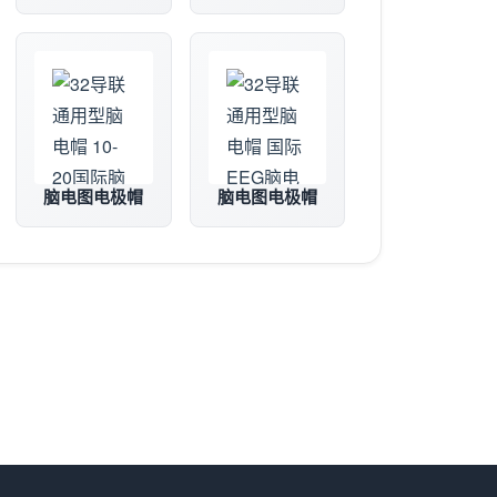
脑电图电极帽
脑电图电极帽