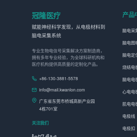
冠隆医疗
产品
赋能神经科学发现，从电极材料到
脑电采
脑电采集系统
脑电图
专业生物电信号采集解决方案制造商，
脑电定
拥有多年专业经验，为全球科研机构和
医疗机构提供高质量的定制化产品。
烧结电
+86-130-3881-5578
脑电电
info@mail.kwanlon.com
心电电
广东省东莞市桥城高新产业园
肌电电
4栋701室
电极线
关注我们
电极扣