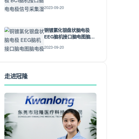
湿电极
2023-09-20
铜镀氯化银盘状脑电极
EEG脑机接口脑电图脑电
极 脑电极线干电极
2023-09-20
走进冠隆