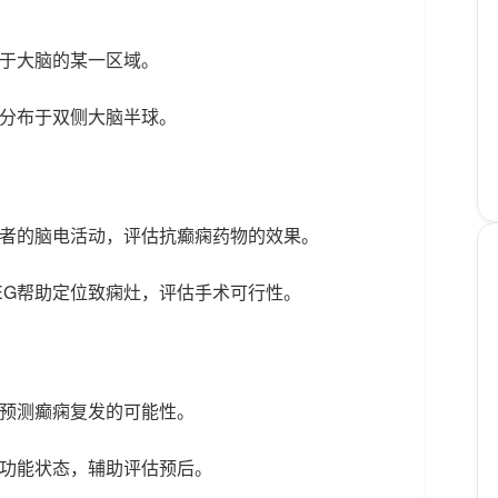
限于大脑的某一区域。
泛分布于双侧大脑半球。
患者的脑电活动，评估抗癫痫药物的效果。
EG帮助定位致痫灶，评估手术可行性。
助预测癫痫复发的可能性。
脑功能状态，辅助评估预后。