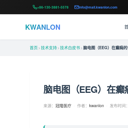
+86-130-3881-5578
info@mail.kwanlon.com
KWANLON
首页
技术支持
技术白皮书
脑电图（EEG）在癫痫的
>
>
>
脑电图（EEG）在癫
来源：
冠隆医疗
·
作者：
kwanlon
·
发布时间