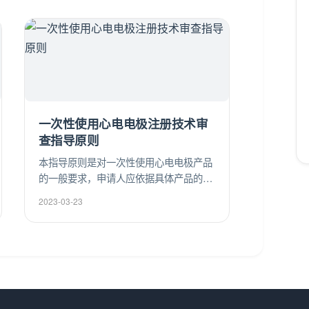
一次性使用心电电极注册技术审
查指导原则
本指导原则是对一次性使用心电电极产品
的一般要求，申请人应依据具体产品的特
性对注册申报资料的内容进行充实和细
2023-03-23
化。申请人还应依据具体产品的特性确定
其中的具体内容是否适用，若不适用，需
具体阐述其理由及相应的科学依据。