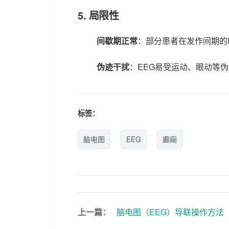
5.
局限性
间歇期正常
：部分患者在发作间期的
伪迹干扰
：EEG易受运动、眼动等
标签：
脑电图
EEG
癫痫
上一篇：
脑电图（EEG）导联操作方法