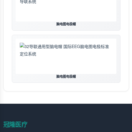
脑电图电极帽
脑电图电极帽
冠隆医疗