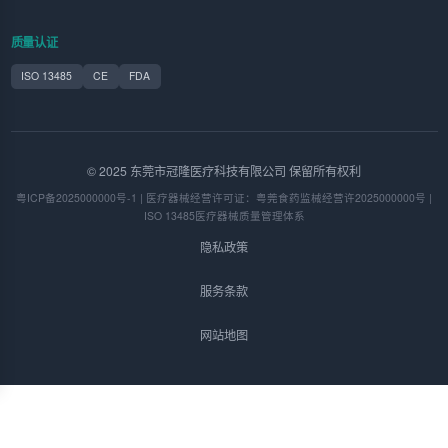
质量认证
ISO 13485
CE
FDA
© 2025 东莞市冠隆医疗科技有限公司 保留所有权利
粤ICP备2025000000号-1 | 医疗器械经营许可证：粤莞食药监械经营许2025000000号 |
ISO 13485医疗器械质量管理体系
隐私政策
服务条款
网站地图