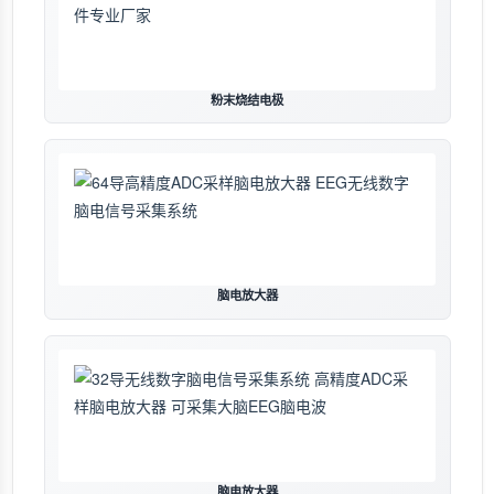
粉末烧结电极
脑电放大器
脑电放大器