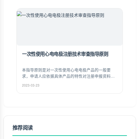
证，赢得各大客户和厂家的信赖和认可。
一次性使用心电电极注册技术审查指导原则
本指导原则是对一次性使用心电电极产品的一般要
求，申请人应依据具体产品的特性对注册申报资料的
内容进行充实和细化。申请人还应依据具体产品的特
2023-03-23
性确定其中的具体内容是否适用，若不适用，需具体
阐述其理由及相应的科学依据。
推荐阅读