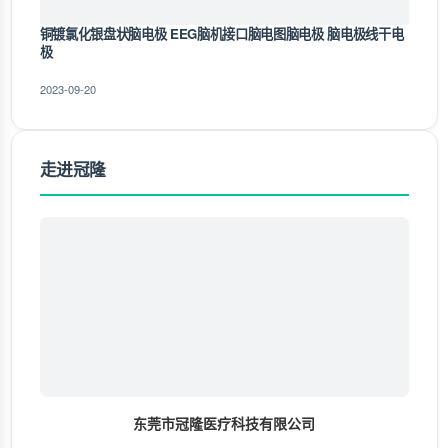
铜镀氯化银盘状脑电极 EEG脑机接口脑电图脑电极 脑电极线干电
极
2023-09-20
走进冠隆
东莞市冠隆医疗科技有限公司