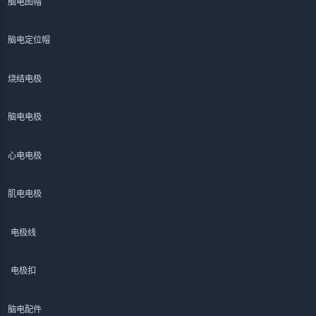
脑电图帽
脑电定位帽
烧结电极
脑电电极
心电电极
肌电电极
电极线
电极扣
脑电配件