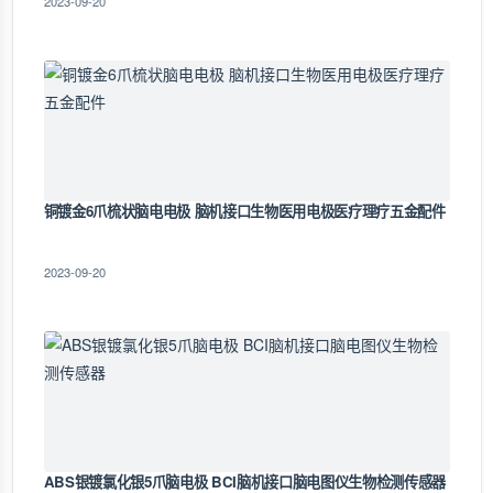
2023-09-20
铜镀金6爪梳状脑电电极 脑机接口生物医用电极医疗理疗五金配件
2023-09-20
ABS银镀氯化银5爪脑电极 BCI脑机接口脑电图仪生物检测传感器