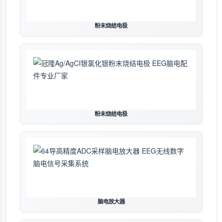
粉末烧结电极
粉末烧结电极
脑电放大器