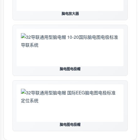
脑电放大器
脑电图电极帽
脑电图电极帽