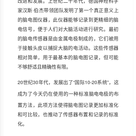
改进和发展。上世纪二十年代，德国神经科学
家汉斯·伯杰带领团队发明了第一个真正意义上
的脑电图仪器，此仪器能够记录到更精细的脑
电信号，便于人们对大脑活动进行研究。最初
的脑电传感器是由金属电极制成的，它们被用
于接触头皮以捕捉大脑的电活动。这些传感器
相对简单，用于最基本的脑电图记录，但可能
不够舒适且精确性有限。
20世纪30年代，发展出了“国际10-20系统”，这
成为了今天仍在使用的一种标准
脑电电极
的布
置方法，此项方法使得脑电图记录更加标准化
和可比较，也推动了传感器布置和记录的标准
化。