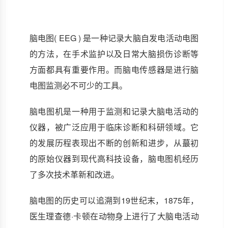
脑电图( EEG ) 是一种记录大脑自发电活动电图
的方法，在手术监护以及日常大脑损伤诊断等
方面都具有重要作用。而脑电传感器是进行脑
电图监测必不可少的工具。
脑电图机是一种用于监测和记录大脑电活动的
仪器，被广泛应用于临床诊断和科研领域。它
的发展历程表现出不断的创新和进步，从蕞初
的原始仪器到现代高科技设备，脑电图机经历
了多次技术革新和改进。
脑电图的历史可以追溯到19世纪末，1875年，
医生理查德·卡顿在动物身上进行了大脑电活动