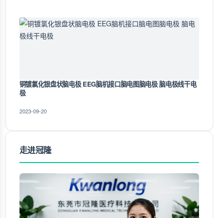
铜镀氯化银盘状脑电极 EEG脑机接口脑电图脑电极 脑电极线干电
极
2023-09-20
走进冠隆