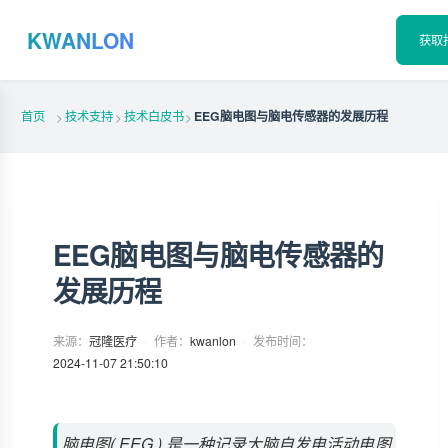
KWANLON
获取
首页
技术支持
技术白皮书
EEG脑电图与脑电传感器的发展历程
>
>
>
EEG脑电图与脑电传感器的
发展历程
来源：
冠隆医疗
·
作者：
kwanlon
·
发布时间：
2024-11-07 21:50:10
脑电图( EEG ) 是一种记录大脑自发电活动电图