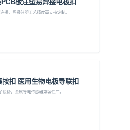
线PCB板注塑易焊接电极扣
联连接，焊接注塑工艺精度高支持定制。
采集按扣 医用生物电极导联扣
电子设备，金属导电传感器兼容性广。