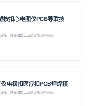
注塑按扣心电图仪PCB导联按
联连接，焊接注塑工艺精度高支持定制。
疗仪电极扣医疗扣PCB焊焊接
联连接，焊接注塑工艺精度高支持定制。