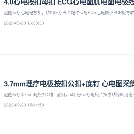
4.0心电按扣母扣 ECG心电图肌电图电极
冠隆医疗心电电极扣，精密医疗五金配件适配ECG心电图仪PCB板导
2023-09-20 16:33:33
3.7mm理疗电极按扣公扣+底钉 心电图
冠隆医疗3.7mm电极扣公扣+底钉，适用于理疗电极片按摩贴等医用
2023-09-20 15:44:58