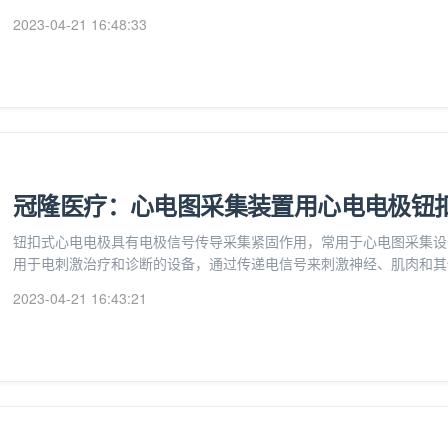
2023-04-21 16:48:33
冠隆医疗：心电图采集装置用心电电极钮
钮扣式心电电极具有电极信号传导采集紧固作用，常用于心电图采集设
用于电刺激治疗和诊断的设备，通过传递电信号来刺激神经、肌肉和其
2023-04-21 16:43:21