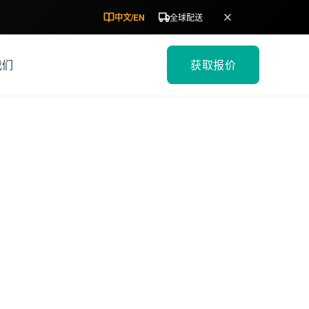
中文
/
EN
全球配送
我们
获取报价