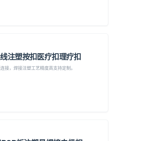
极线注塑按扣医疗扣理疗扣
联连接，焊接注塑工艺精度高支持定制。