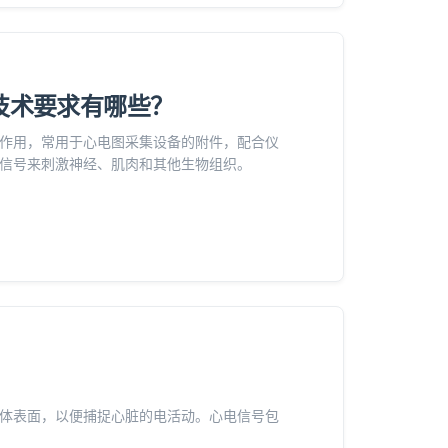
技术要求有哪些？
作用，常用于心电图采集设备的附件，配合仪
信号来刺激神经、肌肉和其他生物组织。
体表面，以便捕捉心脏的电活动。心电信号包