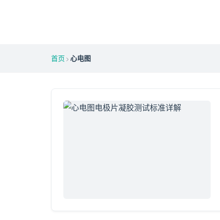
首页
心电图
>