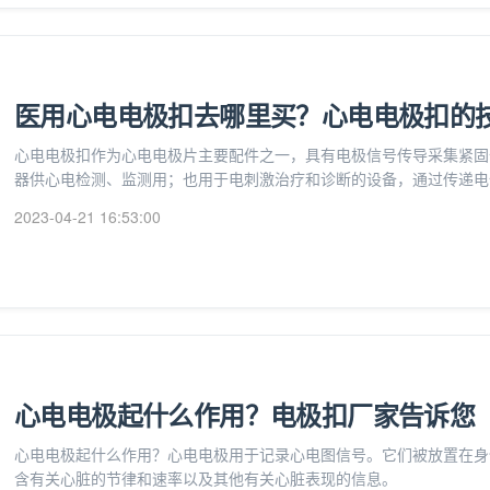
医用心电电极扣去哪里买？心电电极扣的
心电电极扣作为心电电极片主要配件之一，具有电极信号传导采集紧固
器供心电检测、监测用；也用于电刺激治疗和诊断的设备，通过传递电
2023-04-21 16:53:00
心电电极起什么作用？电极扣厂家告诉您
心电电极起什么作用？心电电极用于记录心电图信号。它们被放置在身
含有关心脏的节律和速率以及其他有关心脏表现的信息。