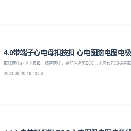
4.0带端子心电母扣按扣 心电图脑电图电
冠隆医疗心电电极扣，精密医疗五金配件适配ECG心电图仪PCB板导
2023-09-20 16:40:08