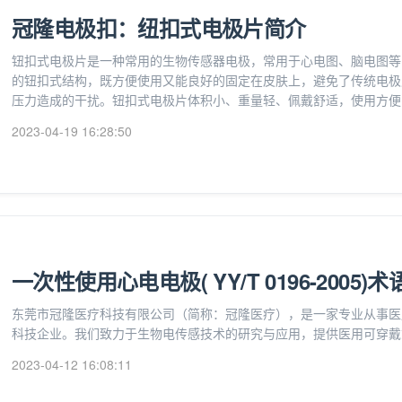
冠隆电极扣：纽扣式电极片简介
钮扣式电极片是一种常用的生物传感器电极，常用于心电图、脑电图等
的钮扣式结构，既方便使用又能良好的固定在皮肤上，避免了传统电极
压力造成的干扰。钮扣式电极片体积小、重量轻、佩戴舒适，使用方便
2023-04-19 16:28:50
一次性使用心电电极( YY/T 0196-2005)
东莞市冠隆医疗科技有限公司（简称：冠隆医疗），是一家专业从事医
科技企业。我们致力于生物电传感技术的研究与应用，提供医用可穿戴
2023-04-12 16:08:11