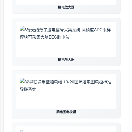
脑电放大器
脑电放大器
脑电图电极帽