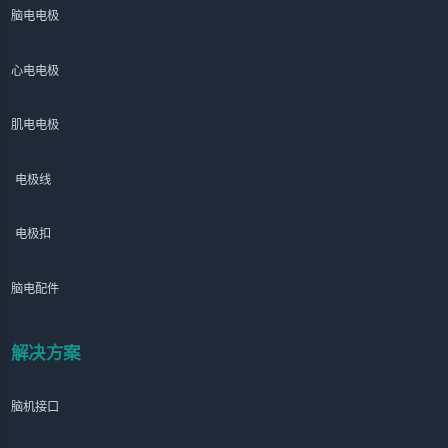
脑电电极
心电电极
肌电电极
电极线
电极扣
脑电配件
解决方案
脑机接口