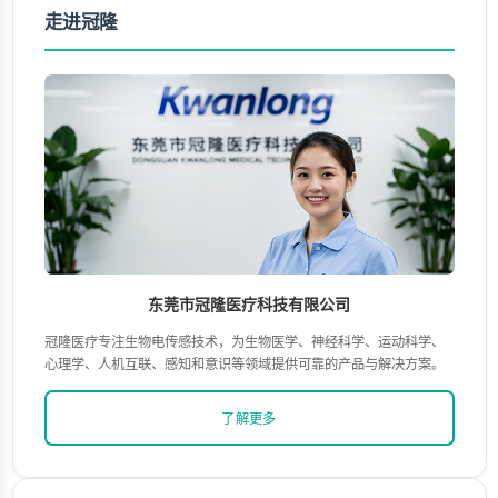
走进冠隆
东莞市冠隆医疗科技有限公司
冠隆医疗专注生物电传感技术，为生物医学、神经科学、运动科学、
心理学、人机互联、感知和意识等领域提供可靠的产品与解决方案。
了解更多