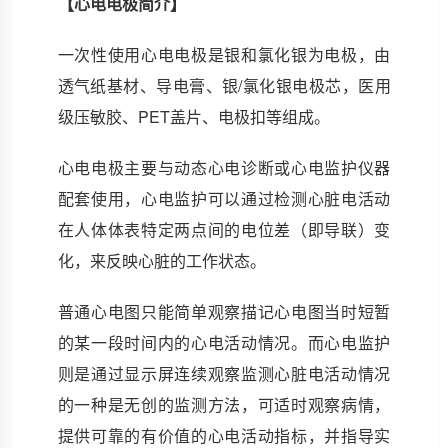
【心电电极简介】
一次性使用心电电极是银和氯化银为电极，由
透气纸基材、导电膏、银/氯化银电极芯，医用
级压敏胶、PET盖片、电极扣等组成。
心电电极主要与动态心电诊断或心电监护仪器
配套使用，心电监护可以通过检测心脏电活动
在人体体表特定两点间的电位差（即导联）变
化，来反映心脏的工作状态。
普通心电图只能简单观察描记心电图当时短暂
的某一段时间内的心电活动情况。而心电监护
则是通过显示屏连续观察监测心脏电活动情况
的一种是无创的监测方法，可适时观察病情，
提供可靠的有价值的心电活动指标，并指导实