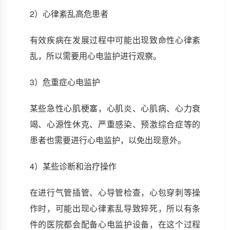
2）心律紊乱高危患者
有效疾病在发展过程中可能出现致命性心律紊
乱，所以需要用心电监护进行观察。
3）危重症心电监护
某些急性心肌梗塞，心肌炎、心肌病、心力衰
竭、心源性休克、严重感染、预激综合症等的
患者也需要进行心电监护，以免出现意外。
4）某些诊断和治疗操作
在进行气管插管、心导管检查，心包穿刺等操
作时，可能出现心律紊乱导致猝死，所以有条
件的医院都会配备心电监护设备，在这个过程