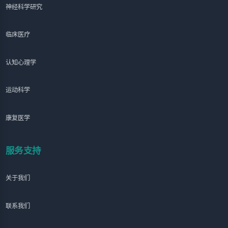
神经科学研究
临床医疗
认知心理学
运动科学
康复医学
服务支持
关于我们
联系我们