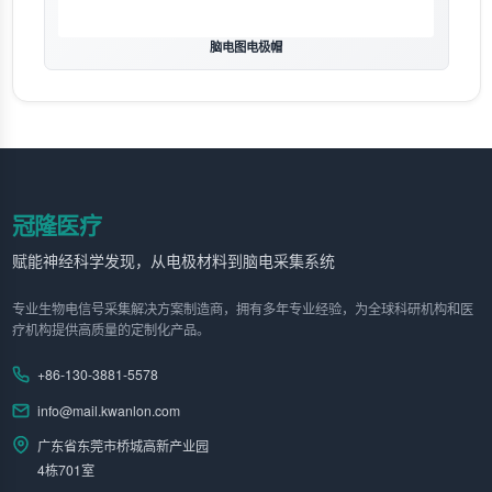
脑电图电极帽
冠隆医疗
赋能神经科学发现，从电极材料到脑电采集系统
专业生物电信号采集解决方案制造商，拥有多年专业经验，为全球科研机构和医
疗机构提供高质量的定制化产品。
+86-130-3881-5578
info@mail.kwanlon.com
广东省东莞市桥城高新产业园
4栋701室