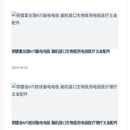
铜镀氯化银6爪脑电电极 脑机接口生物医用电极医疗五金配件
2023-09-20
铜镀金6爪梳状脑电电极 脑机接口生物医用电极医疗理疗五金配件