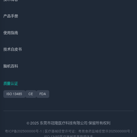
产品手册
使用指南
技术白皮书
脑机百科
质量认证
ISO 13485
CE
FDA
© 2025 东莞市冠隆医疗科技有限公司 保留所有权利
粤ICP备2025000000号-1 | 医疗器械经营许可证：粤莞食药监械经营许2025000000号 |
ISO 13485医疗器械质量管理体系