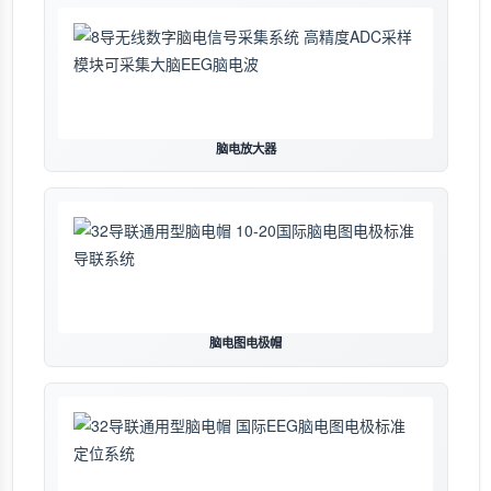
脑电放大器
脑电图电极帽