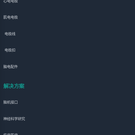
心电电极
肌电电极
电极线
电极扣
脑电配件
解决方案
脑机接口
神经科学研究
临床医疗