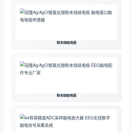
粉末烧结电极
粉末烧结电极