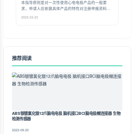
本指导原则是对一次性使用心电电极产品的一般要
求，申请人应依据具体产品的特性对注册申报资料的
内容进行充实和细化。申请人还应依据具体产品的特
2023-03-23
性确定其中的具体内容是否适用，若不适用，需具体
阐述其理由及相应的科学依据。
推荐阅读
ABS银镀氯化银12爪脑电电极 脑机接口BCI脑电极帽连接器 生物
检测传感器
2023-09-20