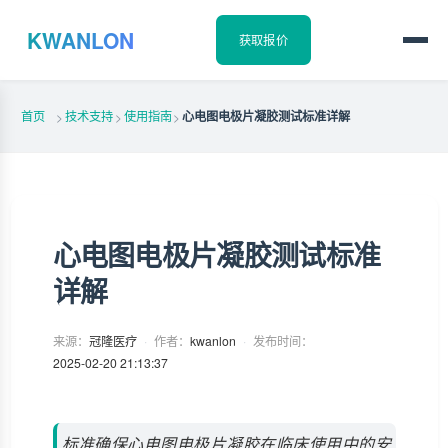
KWANLON
获取报价
首页
技术支持
使用指南
心电图电极片凝胶测试标准详解
>
>
>
心电图电极片凝胶测试标准
详解
来源：
冠隆医疗
·
作者：
kwanlon
·
发布时间：
2025-02-20 21:13:37
标准确保心电图电极片凝胶在临床使用中的安