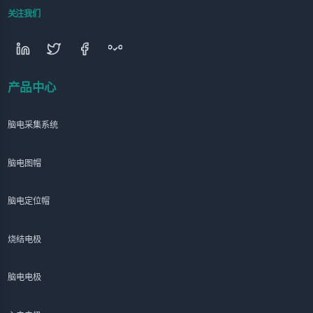
关注我们
产品中心
脑电采集系统
脑电图帽
脑电定位帽
烧结电极
脑电电极