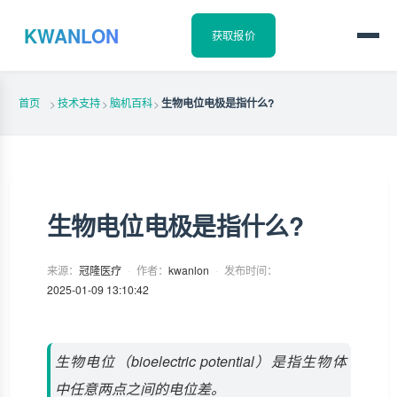
KWANLON
获取报价
首页
技术支持
脑机百科
生物电位电极是指什么?
>
>
>
生物电位电极是指什么?
来源：
冠隆医疗
·
作者：
kwanlon
·
发布时间：
2025-01-09 13:10:42
生物电位（bioelectric potential）是指生物体
中任意两点之间的电位差。