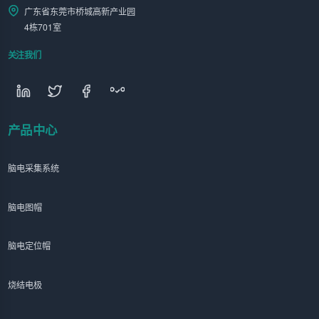
广东省东莞市桥城高新产业园
4栋701室
关注我们
产品中心
脑电采集系统
脑电图帽
脑电定位帽
烧结电极