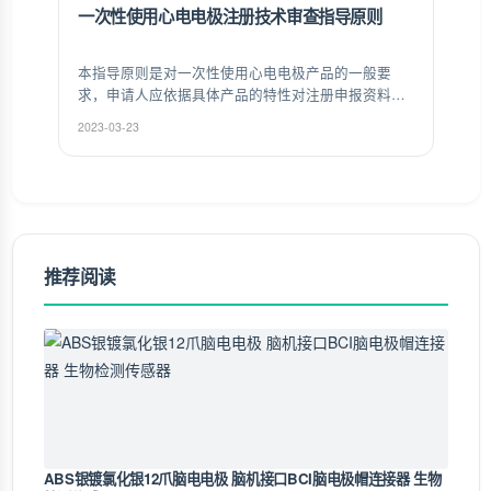
一次性使用心电电极注册技术审查指导原则
本指导原则是对一次性使用心电电极产品的一般要
求，申请人应依据具体产品的特性对注册申报资料的
内容进行充实和细化。申请人还应依据具体产品的特
2023-03-23
性确定其中的具体内容是否适用，若不适用，需具体
阐述其理由及相应的科学依据。
推荐阅读
ABS银镀氯化银12爪脑电电极 脑机接口BCI脑电极帽连接器 生物