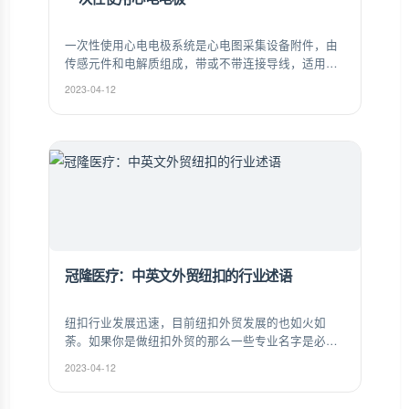
一次性使用心电电极系统是心电图采集设备附件，由
传感元件和电解质组成，带或不带连接导线，适用于
心电信号测量和监测。
2023-04-12
冠隆医疗：中英文外贸纽扣的行业述语
纽扣行业发展迅速，目前纽扣外贸发展的也如火如
荼。如果你是做纽扣外贸的那么一些专业名字是必须
要了解的。以下是冠隆纽扣小编为大家整理的中英文
2023-04-12
外贸纽扣的行业述语。