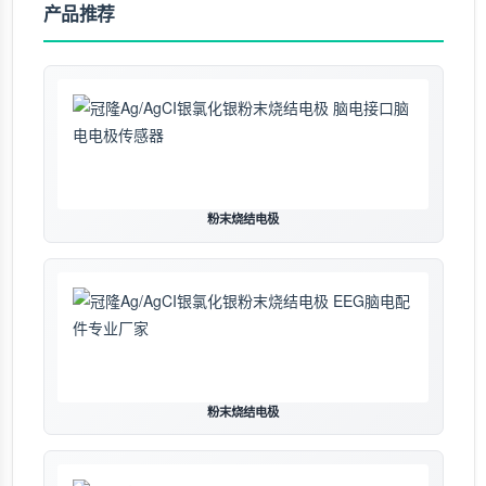
产品推荐
粉末烧结电极
粉末烧结电极